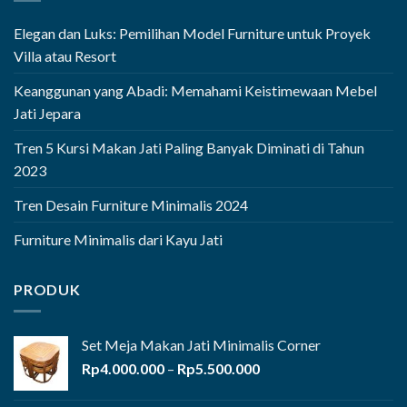
Elegan dan Luks: Pemilihan Model Furniture untuk Proyek
Villa atau Resort
Keanggunan yang Abadi: Memahami Keistimewaan Mebel
Jati Jepara
Tren 5 Kursi Makan Jati Paling Banyak Diminati di Tahun
2023
Tren Desain Furniture Minimalis 2024
Furniture Minimalis dari Kayu Jati
PRODUK
Set Meja Makan Jati Minimalis Corner
Rentang
Rp
4.000.000
–
Rp
5.500.000
harga:
Rp4.000.000