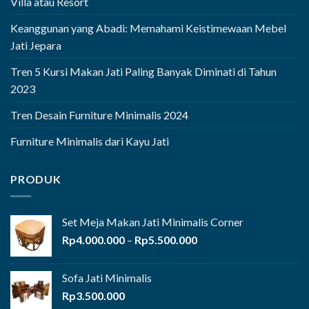
Villa atau Resort
Keanggunan yang Abadi: Memahami Keistimewaan Mebel
Jati Jepara
Tren 5 Kursi Makan Jati Paling Banyak Diminati di Tahun
2023
Tren Desain Furniture Minimalis 2024
Furniture Minimalis dari Kayu Jati
PRODUK
Set Meja Makan Jati Minimalis Corner
Rentang
Rp
4.000.000
–
Rp
5.500.000
harga:
Rp4.000.000
Sofa Jati Minimalis
hingga
Rp
3.500.000
Rp5.500.000